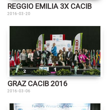
REGGIO EMILIA 3X CACIB
2016-03-20
GRAZ CACIB 2016
2016-03-06