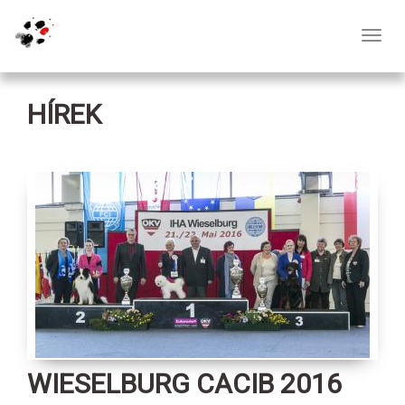
Toggl
navig
HÍREK
WIESELBURG CACIB 2016