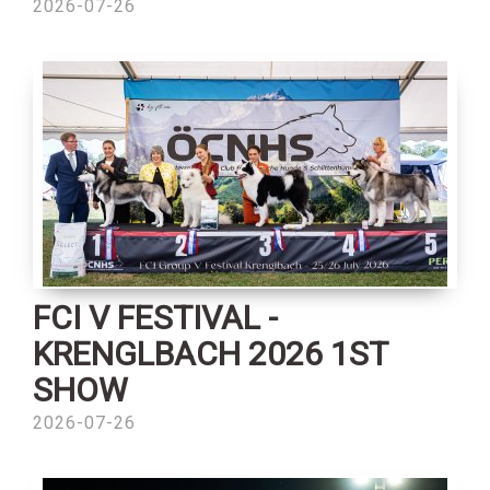
2026-07-26
FCI V FESTIVAL -
KRENGLBACH 2026 1ST
SHOW
2026-07-26