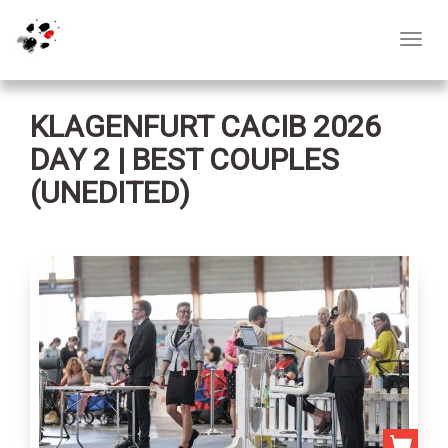
Toggl
navig
KLAGENFURT CACIB 2026
DAY 2 | BEST COUPLES
(UNEDITED)