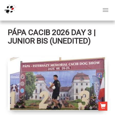
Toggl
navig
PÁPA CACIB 2026 DAY 3 |
JUNIOR BIS (UNEDITED)