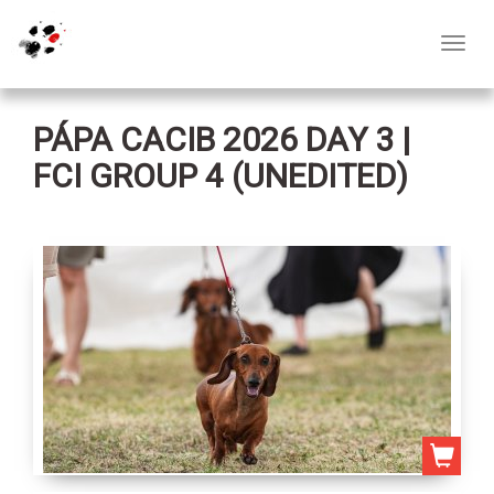
Toggl
navig
PÁPA CACIB 2026 DAY 3 |
FCI GROUP 4 (UNEDITED)