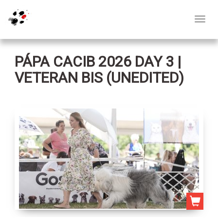
Toggl
navig
PÁPA CACIB 2026 DAY 3 |
VETERAN BIS (UNEDITED)