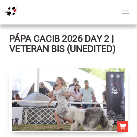
Toggl
navig
PÁPA CACIB 2026 DAY 2 |
VETERAN BIS (UNEDITED)