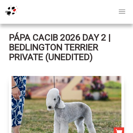
Toggl
navig
PÁPA CACIB 2026 DAY 2 |
BEDLINGTON TERRIER
PRIVATE (UNEDITED)