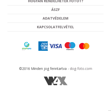
HOGYAN RENDELHETEK FOTÓT?
ÁSZF
ADATVÉDELEM
KAPCSOLATFELVÉTEL
©2016 Minden jog fenntartva -
dog-foto.com