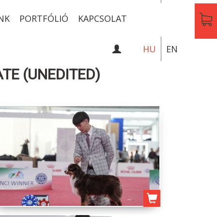
NK
PORTFÓLIÓ
KAPCSOLAT
HU
EN
ATE (UNEDITED)