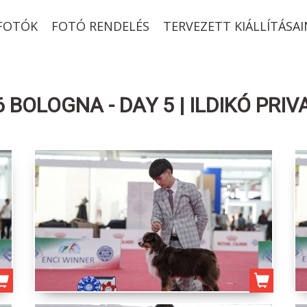
-FOTÓK
FOTÓ RENDELÉS
TERVEZETT KIÁLLÍTÁSAI
OLOGNA - DAY 5 | ILDIKÓ PRIV