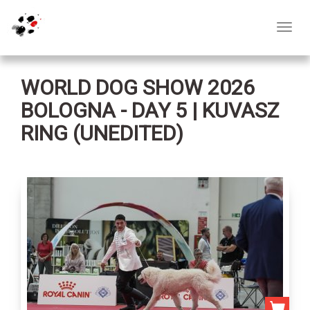
Toggl
navig
WORLD DOG SHOW 2026
BOLOGNA - DAY 5 | KUVASZ
RING (UNEDITED)