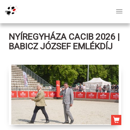
Toggl
navig
NYÍREGYHÁZA CACIB 2026 |
BABICZ JÓZSEF EMLÉKDÍJ