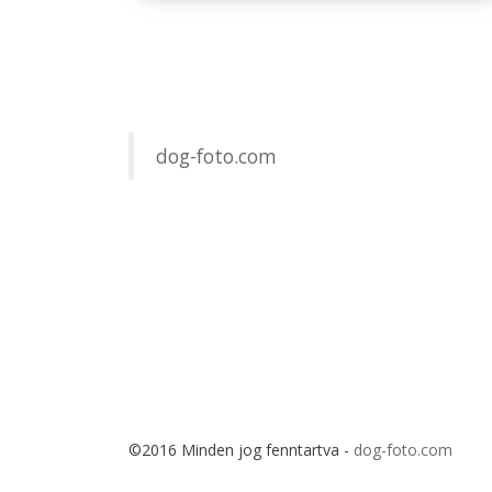
dog-foto.com
©2016 Minden jog fenntartva -
dog-foto.com