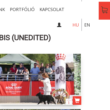
NK
PORTFÓLIÓ
KAPCSOLAT
HU
EN
BIS (UNEDITED)