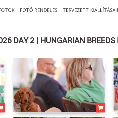
-FOTÓK
FOTÓ RENDELÉS
TERVEZETT KIÁLLÍTÁSAI
26 DAY 2 | HUNGARIAN BREEDS 