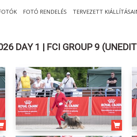
-FOTÓK
FOTÓ RENDELÉS
TERVEZETT KIÁLLÍTÁSAI
26 DAY 1 | FCI GROUP 9 (UNEDIT