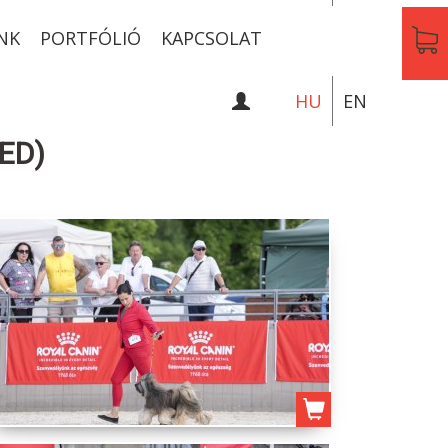
NK
PORTFÓLIÓ
KAPCSOLAT
HU
EN
ED)