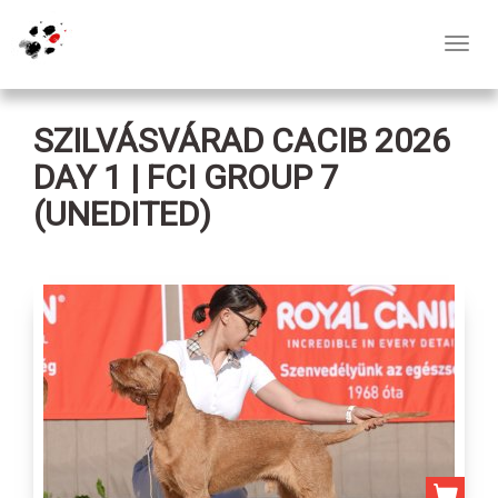
Toggl
navig
SZILVÁSVÁRAD CACIB 2026
DAY 1 | FCI GROUP 7
(UNEDITED)