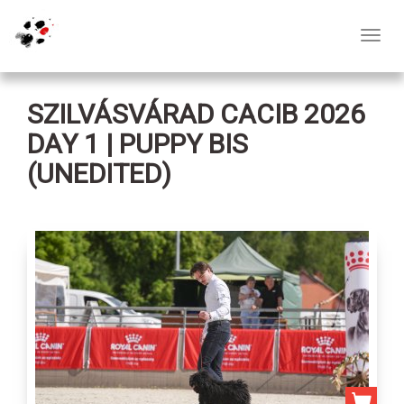
Toggl
navig
SZILVÁSVÁRAD CACIB 2026
DAY 1 | PUPPY BIS
(UNEDITED)