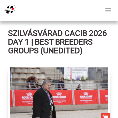
Toggl
navig
SZILVÁSVÁRAD CACIB 2026
DAY 1 | BEST BREEDERS
GROUPS (UNEDITED)