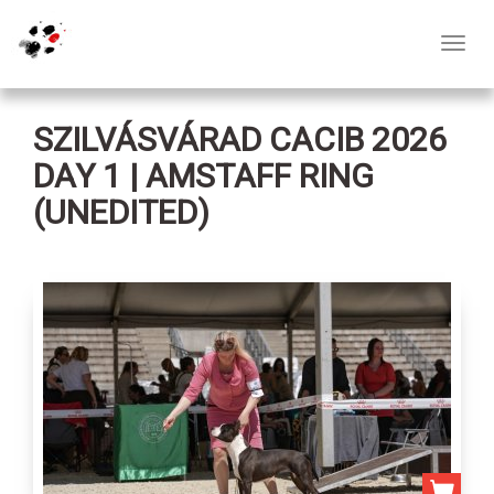
Toggl
navig
SZILVÁSVÁRAD CACIB 2026
DAY 1 | AMSTAFF RING
(UNEDITED)