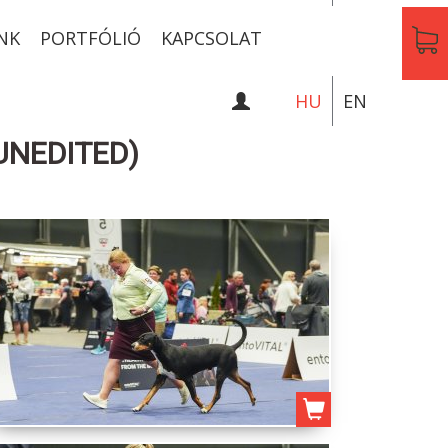
NK
PORTFÓLIÓ
KAPCSOLAT
HU
EN
UNEDITED)