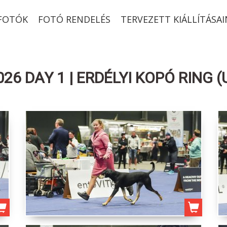
-FOTÓK
FOTÓ RENDELÉS
TERVEZETT KIÁLLÍTÁSAI
6 DAY 1 | ERDÉLYI KOPÓ RING (