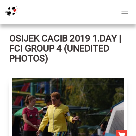
Toggl
navig
OSIJEK CACIB 2019 1.DAY |
FCI GROUP 4 (UNEDITED
PHOTOS)