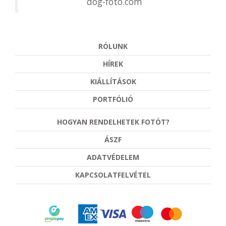
dog-foto.com
RÓLUNK
HÍREK
KIÁLLÍTÁSOK
PORTFÓLIÓ
HOGYAN RENDELHETEK FOTÓT?
ÁSZF
ADATVÉDELEM
KAPCSOLATFELVÉTEL