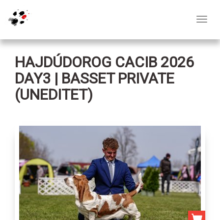
Toggl
navig
HAJDÚDOROG CACIB 2026
DAY3 | BASSET PRIVATE
(UNEDITET)