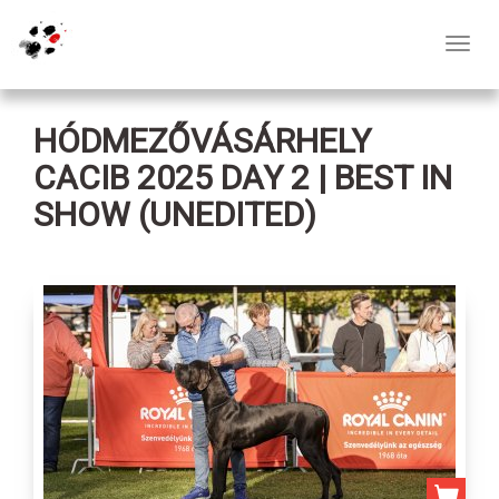
Toggl
navig
HÓDMEZŐVÁSÁRHELY
CACIB 2025 DAY 2 | BEST IN
SHOW (UNEDITED)