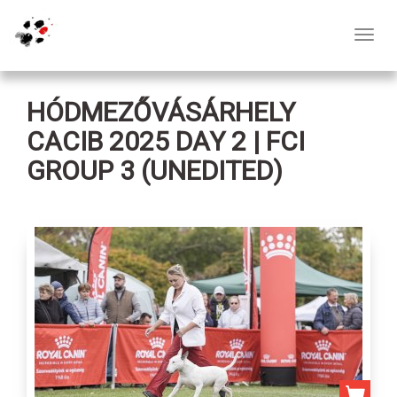
Toggl
navig
HÓDMEZŐVÁSÁRHELY
CACIB 2025 DAY 2 | FCI
GROUP 3 (UNEDITED)