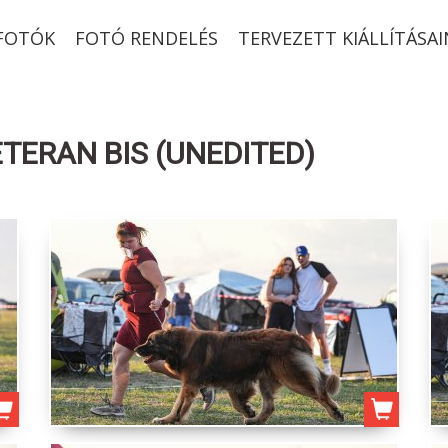
-FOTÓK
FOTÓ RENDELÉS
TERVEZETT KIÁLLÍTÁSAI
TERAN BIS (UNEDITED)