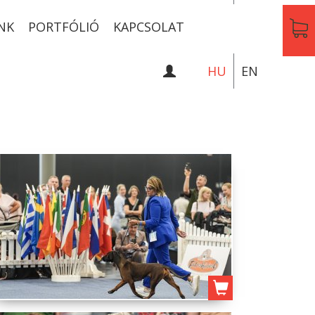
NK
PORTFÓLIÓ
KAPCSOLAT
HU
EN