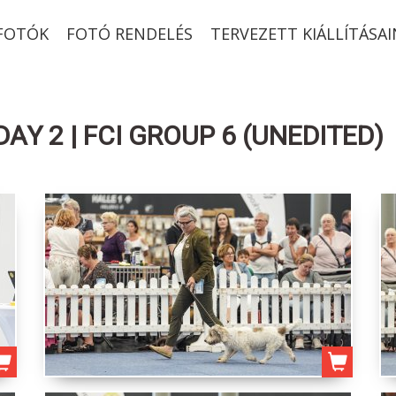
-FOTÓK
FOTÓ RENDELÉS
TERVEZETT KIÁLLÍTÁSAI
AY 2 | FCI GROUP 6 (UNEDITED)