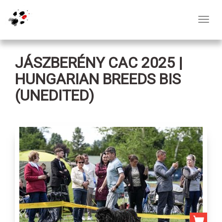
Toggl
navig
JÁSZBERÉNY CAC 2025 |
HUNGARIAN BREEDS BIS
(UNEDITED)