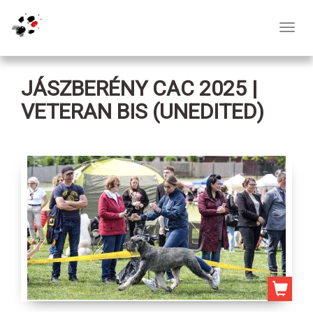
Toggl
navig
JÁSZBERÉNY CAC 2025 |
VETERAN BIS (UNEDITED)