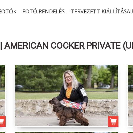
-FOTÓK
FOTÓ RENDELÉS
TERVEZETT KIÁLLÍTÁSAI
| AMERICAN COCKER PRIVATE (U