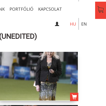
NK
PORTFÓLIÓ
KAPCSOLAT
HU
EN
(UNEDITED)