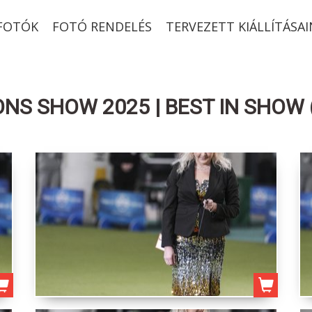
-FOTÓK
FOTÓ RENDELÉS
TERVEZETT KIÁLLÍTÁSAI
S SHOW 2025 | BEST IN SHOW 