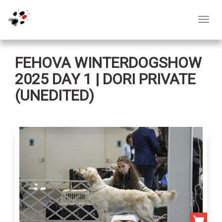
Toggl
navig
FEHOVA WINTERDOGSHOW
2025 DAY 1 | DORI PRIVATE
(UNEDITED)