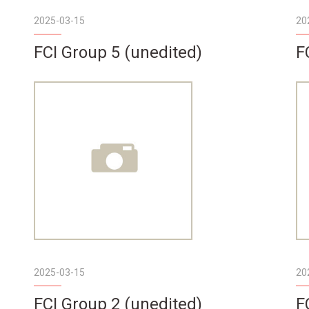
2025-03-15
20
FCI Group 5 (unedited)
F
2025-03-15
20
FCI Group 2 (unedited)
F