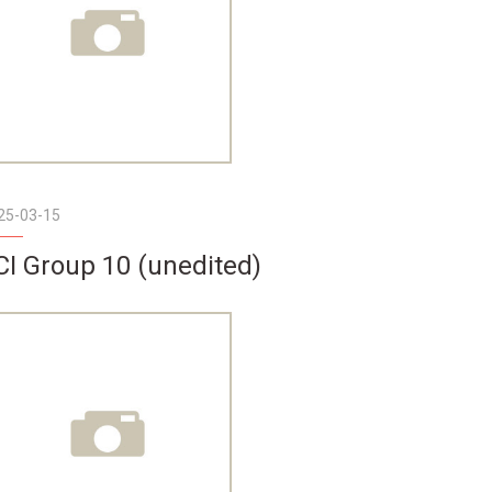
25-03-15
CI Group 10 (unedited)