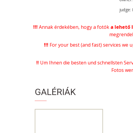
judge:
!!!
Annak érdekében, hogy a fotók
a lehető
megrendel
!!!
For your best (and fast) services we u
!!! Um Ihnen die besten und schnellsten Ser
Fotos wer
GALÉRIÁK