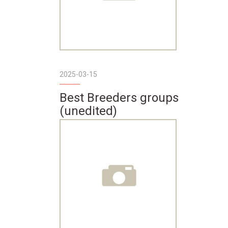
2025-03-15
Best Breeders groups
(unedited)