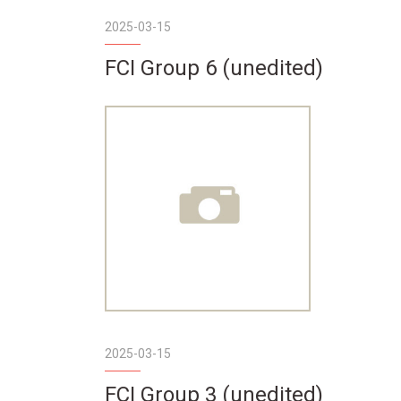
2025-03-15
FCI Group 6 (unedited)
2025-03-15
FCI Group 3 (unedited)