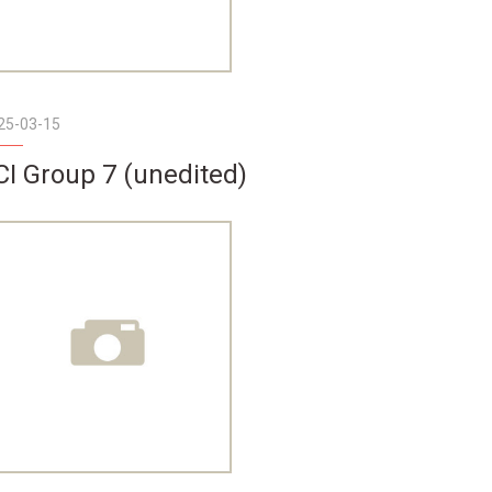
25-03-15
CI Group 7 (unedited)