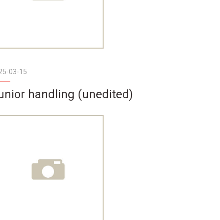
25-03-15
unior handling (unedited)