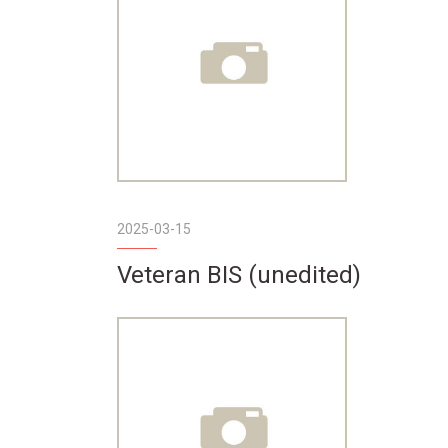
2025-03-15
Veteran BIS (unedited)