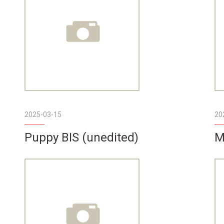
2025-03-15
20
Puppy BIS (unedited)
M