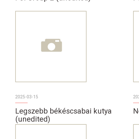
2025-03-15
20
Legszebb békéscsabai kutya
N
(unedited)