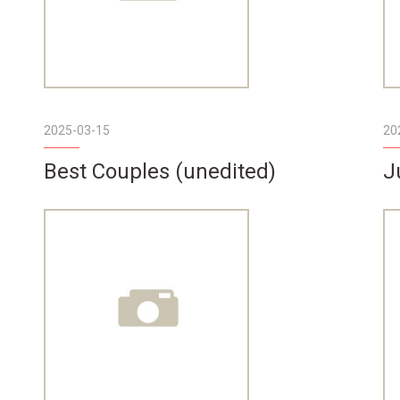
2025-03-15
20
Best Couples (unedited)
J