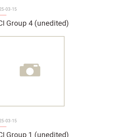
25-03-15
CI Group 4 (unedited)
25-03-15
CI Group 1 (unedited)