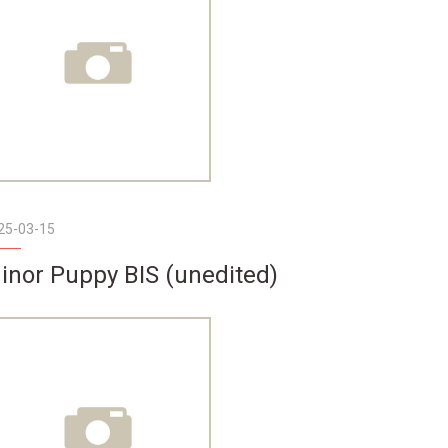
25-03-15
inor Puppy BIS (unedited)