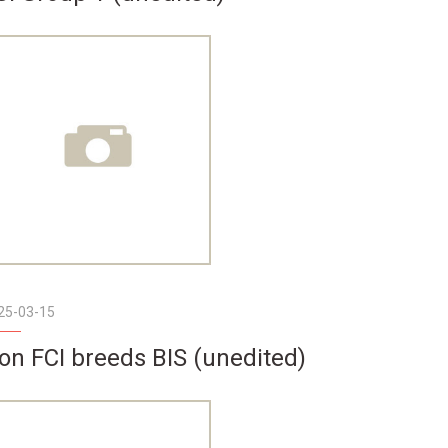
25-03-15
on FCI breeds BIS (unedited)