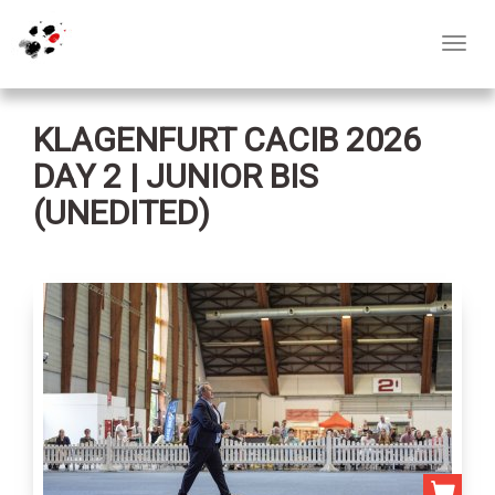
Toggl
navig
KLAGENFURT CACIB 2026
DAY 2 | JUNIOR BIS
(UNEDITED)