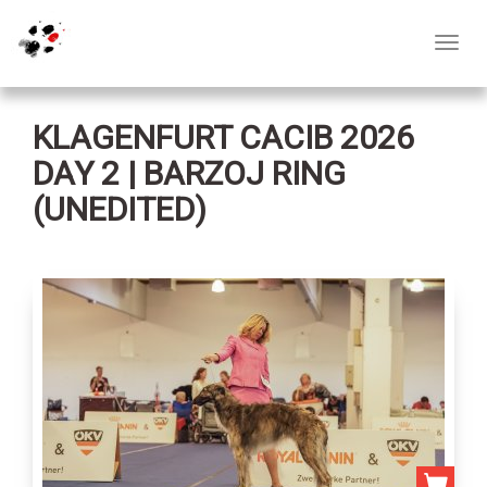
Toggl
navig
KLAGENFURT CACIB 2026
DAY 2 | BARZOJ RING
(UNEDITED)