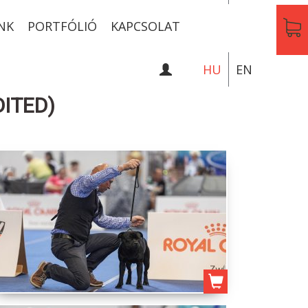
NK
PORTFÓLIÓ
KAPCSOLAT
HU
EN
DITED)