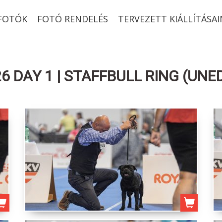
-FOTÓK
FOTÓ RENDELÉS
TERVEZETT KIÁLLÍTÁSAI
 DAY 1 | STAFFBULL RING (UNE