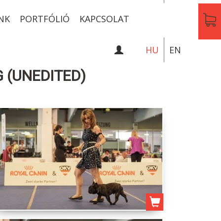
NK
PORTFÓLIÓ
KAPCSOLAT
HU
EN
 (UNEDITED)