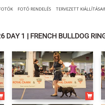
-FOTÓK
FOTÓ RENDELÉS
TERVEZETT KIÁLLÍTÁSAI
6 DAY 1 | FRENCH BULLDOG RING