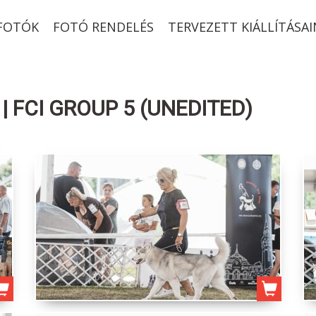
-FOTÓK
FOTÓ RENDELÉS
TERVEZETT KIÁLLÍTÁSAI
| FCI GROUP 5 (UNEDITED)