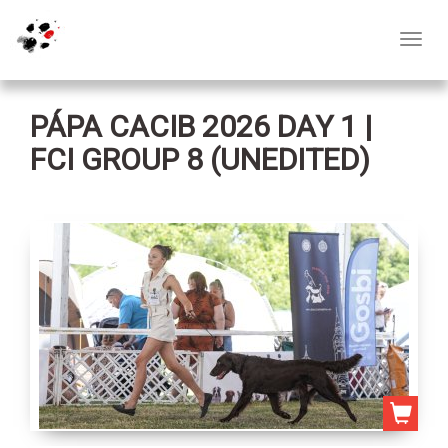
Toggl
navig
PÁPA CACIB 2026 DAY 1 |
FCI GROUP 8 (UNEDITED)