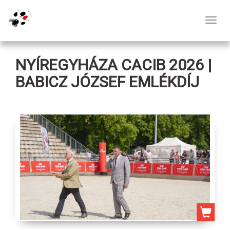
Toggl
navig
NYÍREGYHÁZA CACIB 2026 |
BABICZ JÓZSEF EMLÉKDÍJ