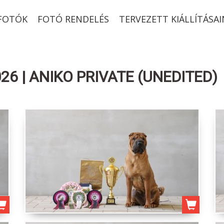
-FOTÓK
FOTÓ RENDELÉS
TERVEZETT KIÁLLÍTÁSAI
6 | ANIKO PRIVATE (UNEDITED)