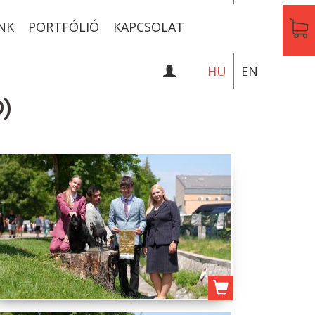
NK
PORTFÓLIÓ
KAPCSOLAT
HU
EN
D)