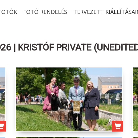
-FOTÓK
FOTÓ RENDELÉS
TERVEZETT KIÁLLÍTÁSAI
6 | KRISTÓF PRIVATE (UNEDITE