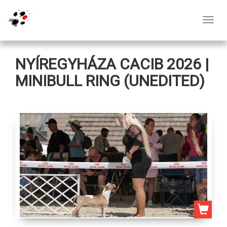
Toggl
navig
NYÍREGYHÁZA CACIB 2026 |
MINIBULL RING (UNEDITED)