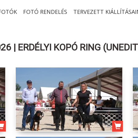
-FOTÓK
FOTÓ RENDELÉS
TERVEZETT KIÁLLÍTÁSAI
6 | ERDÉLYI KOPÓ RING (UNEDIT