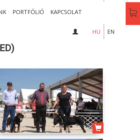
NK
PORTFÓLIÓ
KAPCSOLAT
HU
EN
ED)