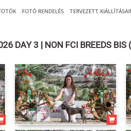
-FOTÓK
FOTÓ RENDELÉS
TERVEZETT KIÁLLÍTÁSAI
26 DAY 3 | NON FCI BREEDS BIS 