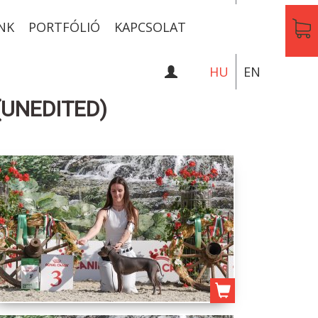
NK
PORTFÓLIÓ
KAPCSOLAT
HU
EN
(UNEDITED)