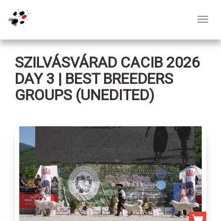
Toggl
navig
SZILVÁSVÁRAD CACIB 2026
DAY 3 | BEST BREEDERS
GROUPS (UNEDITED)