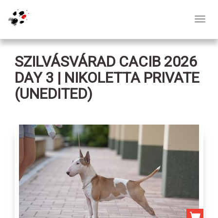
Toggl
navig
SZILVÁSVÁRAD CACIB 2026
DAY 3 | NIKOLETTA PRIVATE
(UNEDITED)