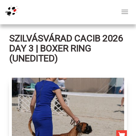
Toggl
navig
SZILVÁSVÁRAD CACIB 2026
DAY 3 | BOXER RING
(UNEDITED)