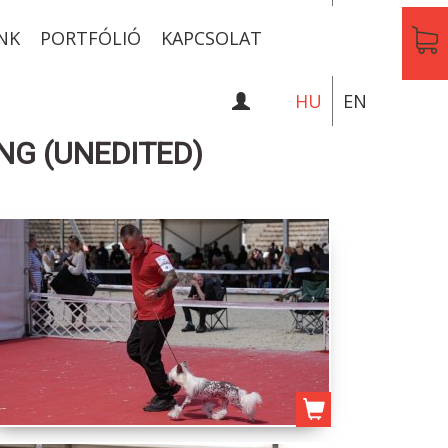
NK
PORTFÓLIÓ
KAPCSOLAT
HU
EN
ING (UNEDITED)