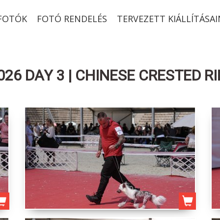
-FOTÓK
FOTÓ RENDELÉS
TERVEZETT KIÁLLÍTÁSAI
26 DAY 3 | CHINESE CRESTED R