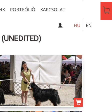
NK
PORTFÓLIÓ
KAPCSOLAT
HU
EN
 (UNEDITED)