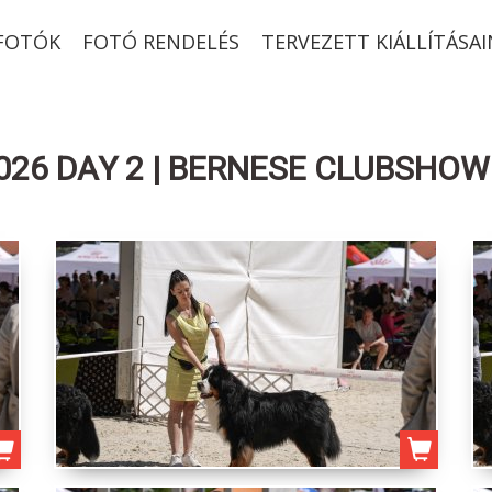
-FOTÓK
FOTÓ RENDELÉS
TERVEZETT KIÁLLÍTÁSAI
026 DAY 2 | BERNESE CLUBSHOW