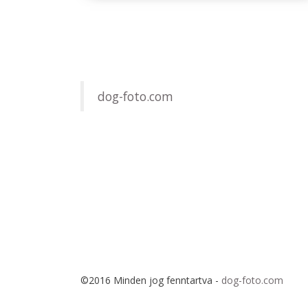
dog-foto.com
©2016 Minden jog fenntartva -
dog-foto.com