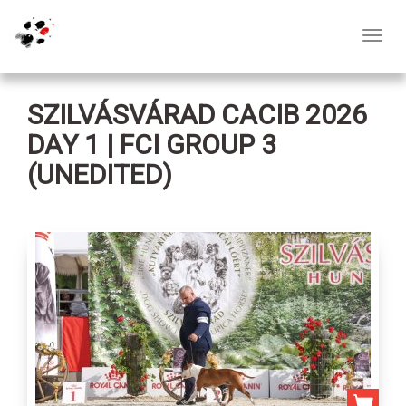
Toggl
navig
SZILVÁSVÁRAD CACIB 2026
DAY 1 | FCI GROUP 3
(UNEDITED)