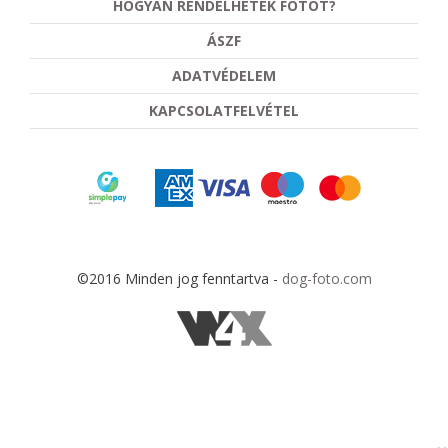
HOGYAN RENDELHETEK FOTÓT?
ÁSZF
ADATVÉDELEM
KAPCSOLATFELVÉTEL
©2016 Minden jog fenntartva -
dog-foto.com