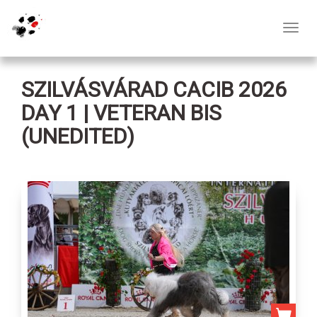
Toggl
navig
SZILVÁSVÁRAD CACIB 2026
DAY 1 | VETERAN BIS
(UNEDITED)